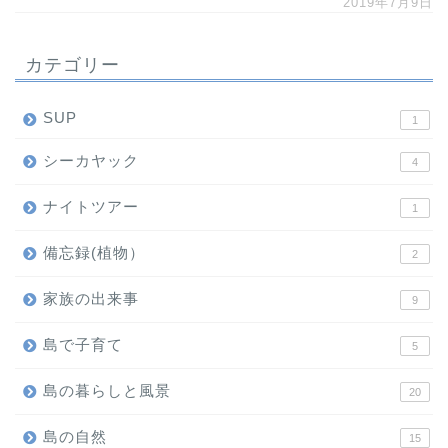
2019年7月9日
カテゴリー
SUP
1
シーカヤック
4
ナイトツアー
1
備忘録(植物）
2
家族の出来事
9
島で子育て
5
島の暮らしと風景
20
島の自然
15