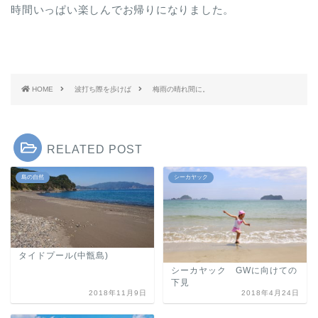
時間いっぱい楽しんでお帰りになりました。
HOME
波打ち際を歩けば
梅雨の晴れ間に。
RELATED POST
島の自然
シーカヤック
タイドプール(中甑島)
シーカヤック GWに向けての
下見
2018年11月9日
2018年4月24日