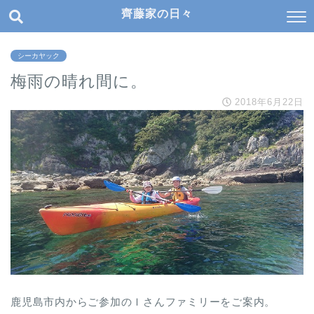
齊藤家の日々
シーカヤック
梅雨の晴れ間に。
2018年6月22日
鹿児島市内からご参加のＩさんファミリーをご案内。