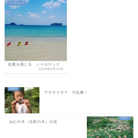
シーカヤック
初夏を感じる シーカヤック
2018年5月13日
アサギマダラ 大乱舞！
ねむの木（合歓の木）の花