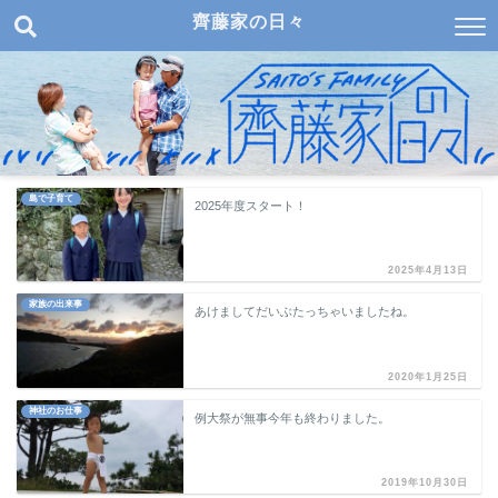
齊藤家の日々
島で子育て
2025年度スタート！
2025年4月13日
家族の出来事
あけましてだいぶたっちゃいましたね。
2020年1月25日
神社のお仕事
例大祭が無事今年も終わりました。
2019年10月30日