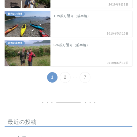
2019年6月1日
観光のお仕事
ＧＷ振り返り（後半編）
2019年5月10日
家族の出来事
GW振り返り（前半編）
2019年5月10日
...
1
2
7
最近の投稿