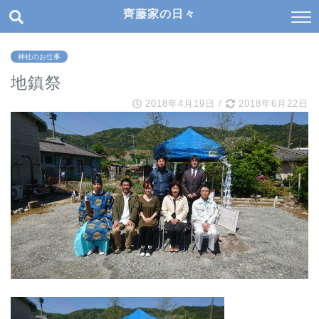
齊藤家の日々
神社のお仕事
地鎮祭
2018年4月19日
/
2018年6月22日