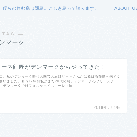
僕らの住む島は甑島。こしき島って読みます。
ABOUT U
 TAG ―
ンマーク
リーネ師匠がデンマークからやってきた！
日、私のデンマーク時代の陶芸の恩師リーネさんがはるばる甑島へ来てく
さいました。もう17年前私がまだ20代の頃。デンマークのフリースクー
（デンマークではフォルケホイスコーレ：国 …
2019年7月9日