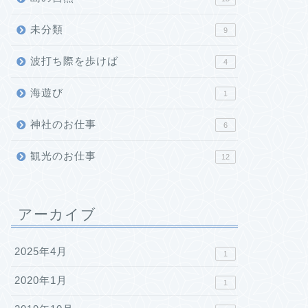
未分類
9
波打ち際を歩けば
4
海遊び
1
神社のお仕事
6
観光のお仕事
12
アーカイブ
2025年4月
1
2020年1月
1