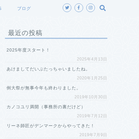
S
ブログ
最近の投稿
2025年度スタート！
2025年4月13日
あけましてだいぶたっちゃいましたね。
2020年1月25日
例大祭が無事今年も終わりました。
2019年10月30日
カノコユリ満開（事務所の裏だけど）
2019年7月12日
リーネ師匠がデンマークからやってきた！
2019年7月9日