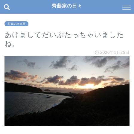
齊藤家の日々
家族の出来事
あけましてだいぶたっちゃいました
ね。
2020年1月25日