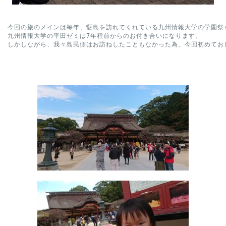
今回の旅のメインは毎年、甑島を訪れてくれている九州情報大学の学園祭を
九州情報大学の平田ゼミは7年程前からのお付き合いになります。

しかしながら、我々島民側はお訪ねしたこともなかった為、今回初めてお