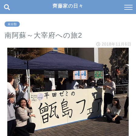
齊藤家の日々
未分類
南阿蘇～大宰府への旅2
2018年11月6日