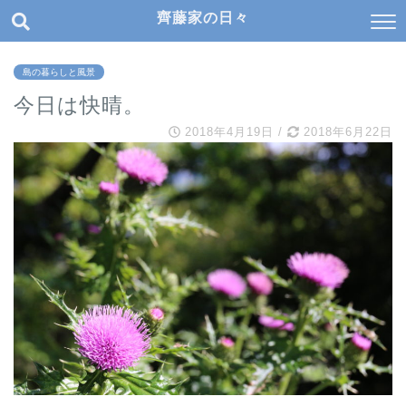
齊藤家の日々
島の暮らしと風景
今日は快晴。
2018年4月19日
/
2018年6月22日