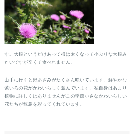
す。大根というだけあって根は太くなって小ぶりな大根み
たいですが辛くて食べれません。
山手に行くと野あざみがたくさん咲いています。鮮やかな
紫いろの花がかわいらしく並んでいます。私自身はあまり
植物に詳しくはありませんがこの季節小さなかわいらしい
花たちが甑島を彩ってくれています。