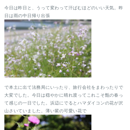
今日は昨日と、うって変わって汗ばむほどのいい天気。昨
日は雨の中日帰り出張
で本土に出て法務局にいったり、旅行会社をまわったりで
大変でした。今日は穏やかに晴れ渡ってこれこそ甑の春っ
て感じの一日でした。浜辺にでるとハマダイコンの花が沢
山さいていました。薄い紫の可愛い花で