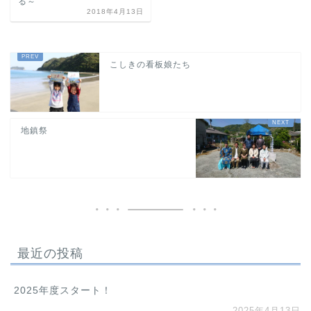
る～
2018年4月13日
こしきの看板娘たち
地鎮祭
最近の投稿
2025年度スタート！
2025年4月13日